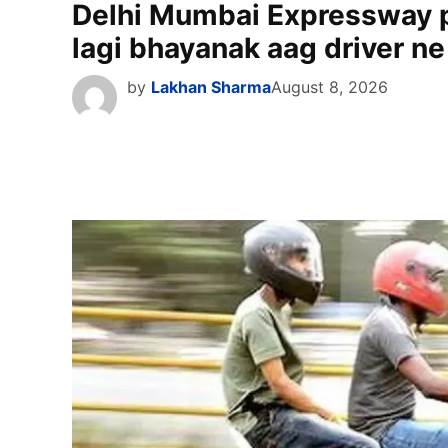
Delhi Mumbai Expressway pa
lagi bhayanak aag driver ne
by
Lakhan Sharma
August 8, 2026