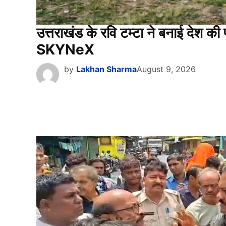
उत्तराखंड के रवि टम्टा ने बनाई देश 
SKYNeX
by
Lakhan Sharma
August 9, 2026