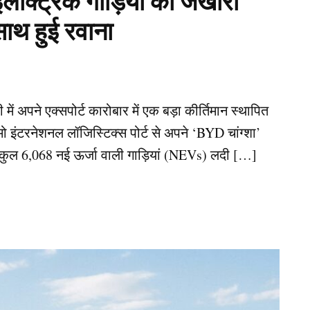
इलेक्ट्रिक गाड़ियों का जखीरा
ाथ हुई रवाना
ें अपने एक्सपोर्ट कारोबार में एक बड़ा कीर्तिमान स्थापित
 इंटरनेशनल लॉजिस्टिक्स पोर्ट से अपने ‘BYD चांग्शा’
कुल 6,068 नई ऊर्जा वाली गाड़ियां (NEVs) लदी […]