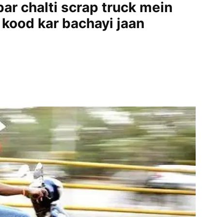
r chalti scrap truck mein
 kood kar bachayi jaan