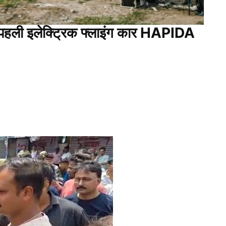
की पहली इलेक्ट्रिक फ्लाइंग कार HAPIDA