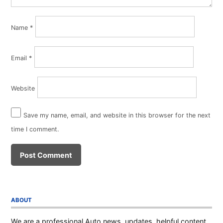
Name
*
Email
*
Website
Save my name, email, and website in this browser for the next
time I comment.
ABOUT
We are a professional Auto news, updates, helpful content